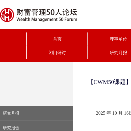
首页
理事单位
闭门研讨
研究月报
【CWM50课
2025 年 10
研究月报
研究报告