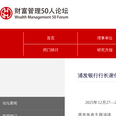
首页
理事单位
闭门研讨
研究月报
浦发银行行长谢伟
2025年12月
论坛要闻
席并发表主题演讲。